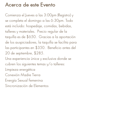
Acerca de este Evento
Comienza el Jueves a las 3:00pm (Registro) y 
se completa el domingo a las 6:30pm. Todo 
está incluido: hospedaje, comidas, bebidas, 
talleres y materiales.  Precio regular de la 
taquilla es de $650.  Gracias a la aportación 
de los auspiciadores, la taquilla se facilita para 
las participantes en $350.  Beneficio antes del 
20 de septiembre, $285. 
Una experiencia única y exclusiva donde se 
cubren los siguientes temas y/o talleres:
Limpieza energética 
Conexión Madre Tierra
Energía Sexual Femenina
Sincronización de Elementos
Ver más