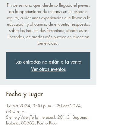
Fin de semana que, desde su llegada el jueves,
da la oportunidad de retirarse en un espacio
seguro, a vivir unas experiencias que llevan a la
educación y al camino de encontrar respuestas
sobre las inquietudes femeninas, siendo estas
liberadas, aclaradas más puestas en dirección
beneficiosa.
Las entradas no están a la venta
Ver otros eventos
Fecha y Lugar
17 oct 2024, 3:00 p. m. – 20 oct 2024,
6:00 p. m.
Siente y Vive ¡Te lo mereces!, 201 Cll Begonia,
Isabela, 00662, Puerto Rico