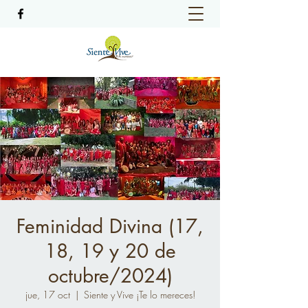
Feminidad Divina (17,
18, 19 y 20 de
octubre/2024)
jue, 17 oct
  |  
Siente y Vive ¡Te lo mereces!