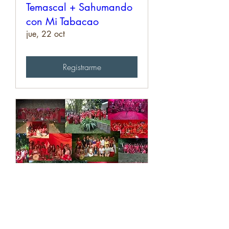
Temascal + Sahumando
con Mi Tabacao
jue, 22 oct
Registrarme