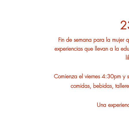
2
Fin
de semana para la mujer qu
experiencias que llevan a la edu
l
Comienza el viernes 4:30pm y s
comidas, bebidas, tallere
Una experienci