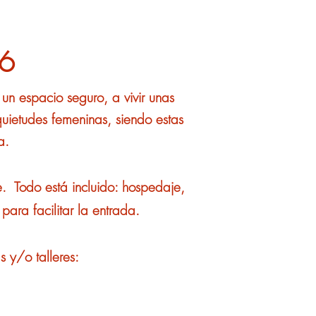
26
un espacio seguro, a vivir unas
quietudes femeninas, siendo estas
a.
 Todo está incluido: hospedaje,
para facilitar la entrada.
 y/o talleres: