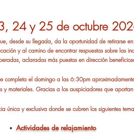
3, 24 y 25 de octubre 20
e, desde su llegada, da la oportunidad de retirarse en 
cación y al camino de encontrar respuestas sobre las in
iberadas, aclaradas más puestas en dirección beneficios
e completa el domingo a las 6:30pm aproximadamente.
s y materiales. Gracias a los auspiciadores que aportan 
a única y exclusiva donde se cubren los siguientes temas
Actividades de relajamiento