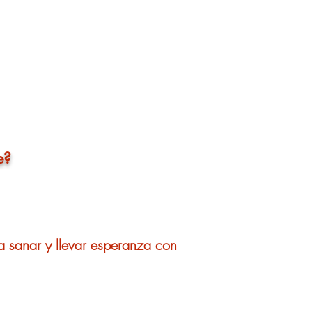
e?
 a sanar y llevar esperanza con