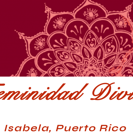
minidad Div
Isabela, Puerto Rico