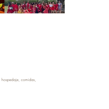
: hospedaje, comidas, 