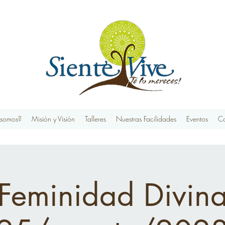
 somos?
Misión y Visión
Talleres
Nuestras Facilidades
Eventos
Co
Feminidad Divin