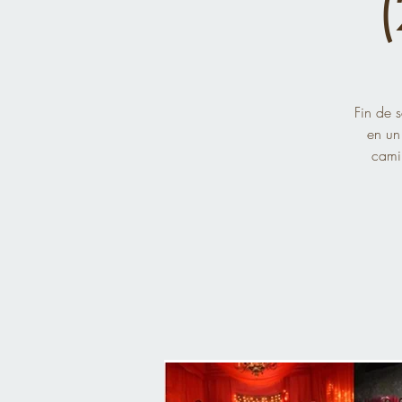
Fin de 
en un
camin