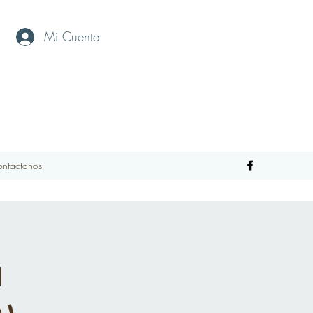
Mi Cuenta
ntáctanos
a