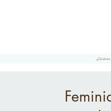
¿Quiénes
Femini