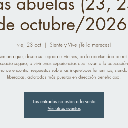
as abuelas (23, 
de octubre/2026
vie, 23 oct
  |  
Siente y Vive ¡Te lo mereces!
semana que, desde su llegada el viernes, da la oportunidad de reti
spacio seguro, a vivir unas experiencias que llevan a la educación
o de encontrar respuestas sobre las inquietudes femeninas, siendo
liberadas, aclaradas más puestas en dirección beneficiosa.
Las entradas no están a la venta
Ver otros eventos