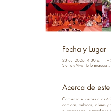
Fecha y Lugar
23 oct 2026, 4:30 p. m. – 
Siente y Vive ¡Te lo mereces
Acerca de este
Comienza el viernes a las 4:
comidas, bebidas, talleres y 
auspiciadores, la taquilla se 