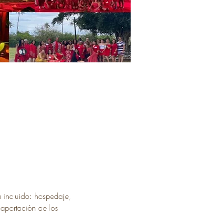
 incluido: hospedaje, 
 aportación de los 