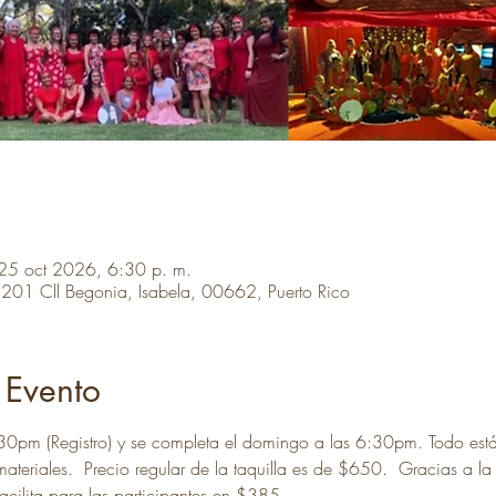
25 oct 2026, 6:30 p. m.
!, 201 Cll Begonia, Isabela, 00662, Puerto Rico
 Evento
30pm (Registro) y se completa el domingo a las 6:30pm. Todo está
materiales.  Precio regular de la taquilla es de $650.  Gracias a la
facilita para las participantes en $385.   