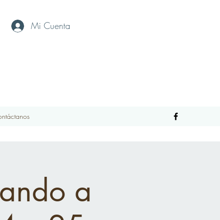
Mi Cuenta
ntáctanos
rando a