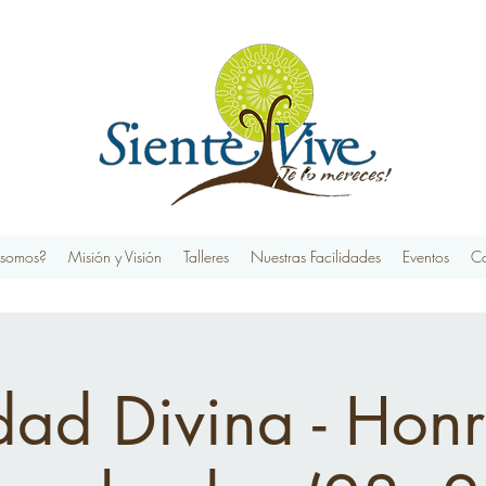
 somos?
Misión y Visión
Talleres
Nuestras Facilidades
Eventos
Co
dad Divina - Hon