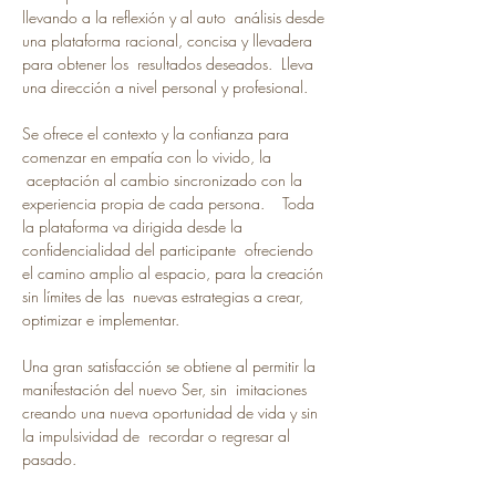
llevando a la reflexión y al auto  análisis desde 
una plataforma racional, concisa y llevadera 
para obtener los  resultados deseados.  Lleva 
una dirección a nivel personal y profesional.
Se ofrece el contexto y la confianza para 
comenzar en empatía con lo vivido, la 
 aceptación al cambio sincronizado con la 
experiencia propia de cada persona.    Toda 
la plataforma va dirigida desde la 
confidencialidad del participante  ofreciendo 
el camino amplio al espacio, para la creación 
sin límites de las  nuevas estrategias a crear, 
optimizar e implementar. 
Una gran satisfacción se obtiene al permitir la 
manifestación del nuevo Ser, sin  imitaciones 
creando una nueva oportunidad de vida y sin 
la impulsividad de  recordar o regresar al 
pasado.  