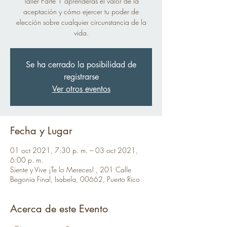
Taller Parte 1 aprenderás el valor de la
aceptación y cómo ejercer tu poder de
elección sobre cualquier circunstancia de la
vida.
Se ha cerrado la posibilidad de
registrarse
Ver otros eventos
Fecha y Lugar
01 oct 2021, 7:30 p. m. – 03 oct 2021,
6:00 p. m.
Siente y Vive ¡Te lo Mereces! , 201 Calle
Begonia Final, Isabela, 00662, Puerto Rico
Acerca de este Evento