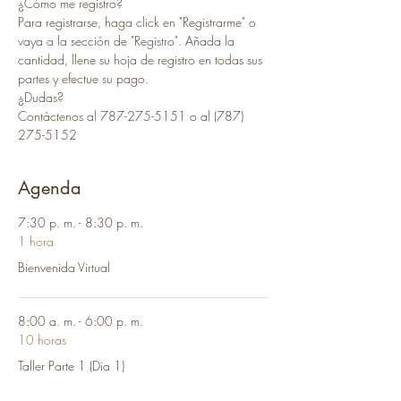
¿Cómo me registro?
Para registrarse, haga click en "Registrarme" o 
vaya a la sección de "Registro". Añada la 
cantidad, llene su hoja de registro en todas sus 
partes y efectue su pago. 
¿Dudas?
Contáctenos al 787-275-5151 o al (787) 
275-5152
Agenda
7:30 p. m. - 8:30 p. m.
1 hora
Bienvenida Virtual
8:00 a. m. - 6:00 p. m.
10 horas
Taller Parte 1 (Dia 1)