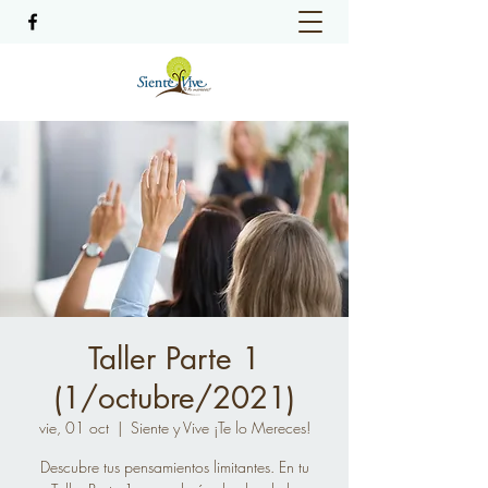
Taller Parte 1
(1/octubre/2021)
vie, 01 oct
  |  
Siente y Vive ¡Te lo Mereces!
Descubre tus pensamientos limitantes. En tu