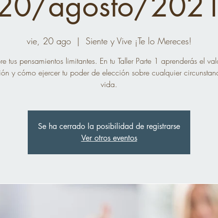
(20/agosto/2021
vie, 20 ago
  |  
Siente y Vive ¡Te lo Mereces!
e tus pensamientos limitantes. En tu Taller Parte 1 aprenderás el val
ón y cómo ejercer tu poder de elección sobre cualquier circunstan
vida.
Se ha cerrado la posibilidad de registrarse
Ver otros eventos