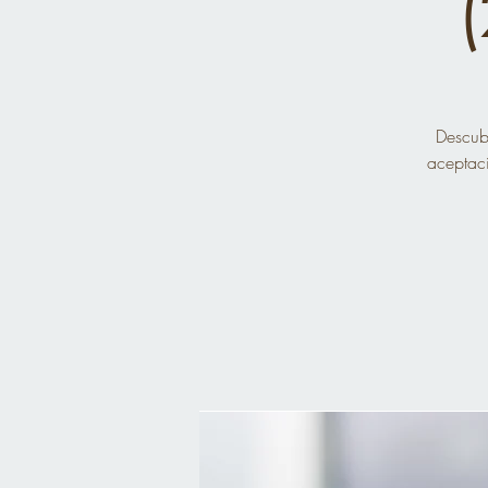
Descubr
aceptaci