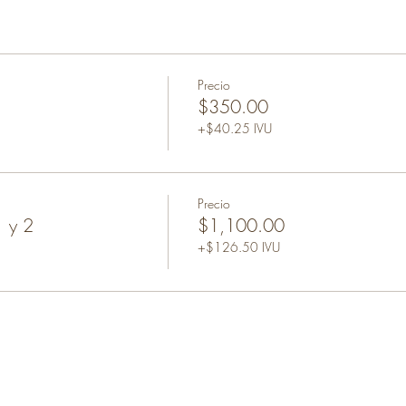
Precio
$350.00
+$40.25 IVU
Precio
1 y 2
$1,100.00
+$126.50 IVU