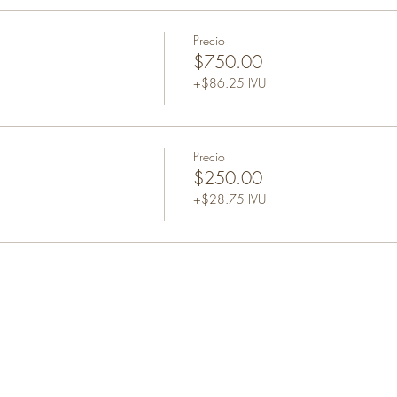
Precio
$750.00
+$86.25 IVU
Precio
$250.00
+$28.75 IVU