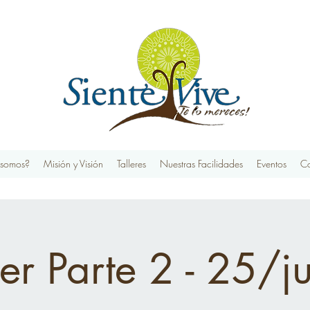
 somos?
Misión y Visión
Talleres
Nuestras Facilidades
Eventos
Co
ler Parte 2 - 25/j