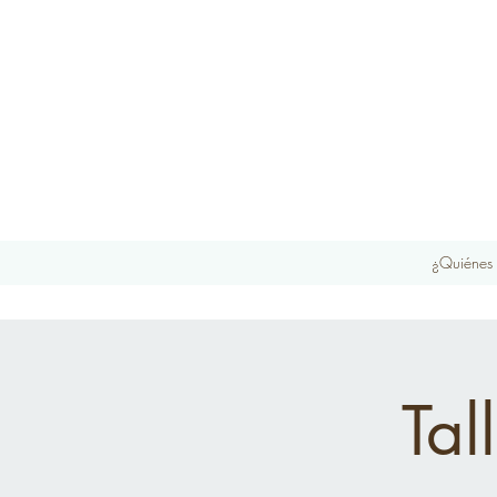
¿Quiénes
Tal