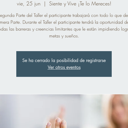
vie, 25 jun
  |  
Siente y Vive ¡Te lo Mereces!
egunda Parte del Taller el participante trabajará con todo lo que d
imera Parte. Durante el Taller el participante tendrá la oportunidad 
odas las barreras y creencias limitantes que le están impidiendo logr
metas y sueños.
Se ha cerrado la posibilidad de registrarse
Ver otros eventos