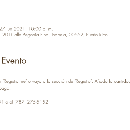
 27 jun 2021, 10:00 p. m.
! , 201Calle Begonia Final, Isabela, 00662, Puerto Rico
 Evento
n "Registrarme" o vaya a la sección de "Registro". Añada la cantidad
 pago. 
51 o al (787) 275-5152