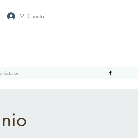
Mi Cuenta
ntáctanos
unio