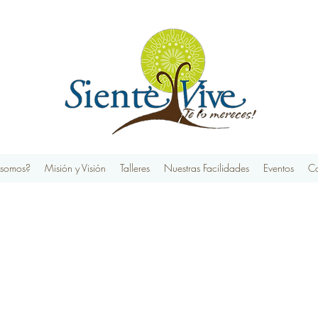
 somos?
Misión y Visión
Talleres
Nuestras Facilidades
Eventos
Co