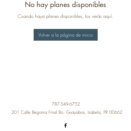
No hay planes disponibles
Cuando haya planes disponibles, los verás aquí.
Volver a la página de inicio
787-549-6752
201 Calle Begonia Final Bo. Guayabos, Isabela, PR 00662