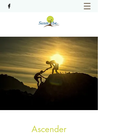
Ascender