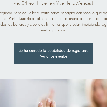
vie, 04 feb
  |  
Siente y Vive ¡Te lo Mereces!
egunda Parte del Taller el participante trabajará con todo lo que d
imera Parte. Durante el Taller el participante tendrá la oportunidad 
odas las barreras y creencias limitantes que le están impidiendo logr
metas y sueños.
Se ha cerrado la posibilidad de registrarse
Ver otros eventos