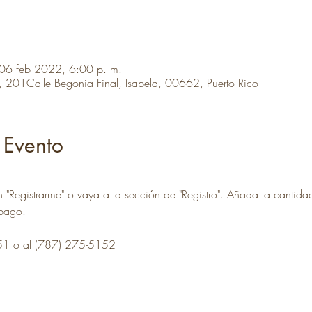
06 feb 2022, 6:00 p. m.
! , 201Calle Begonia Final, Isabela, 00662, Puerto Rico
 Evento
n "Registrarme" o vaya a la sección de "Registro". Añada la cantidad
 pago. 
51 o al (787) 275-5152