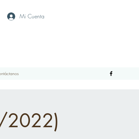
Mi Cuenta
ntáctanos
ro/2022)