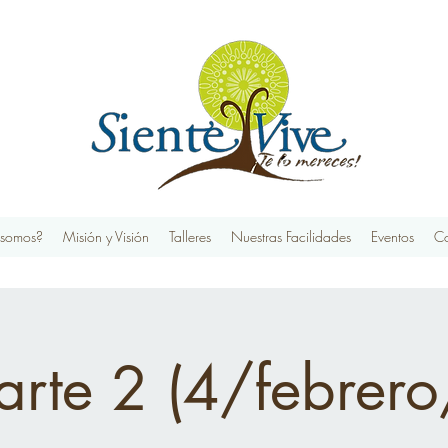
 somos?
Misión y Visión
Talleres
Nuestras Facilidades
Eventos
Co
Parte 2 (4/febre