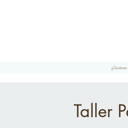
¿Quiénes
Taller 