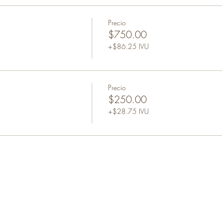
Precio
$750.00
+$86.25 IVU
Precio
$250.00
+$28.75 IVU